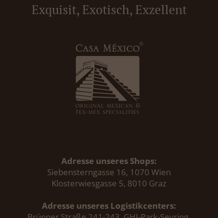
Exquisit, Exotisch, Exzellent
Adresse unseres Shops:
Siebensterngasse 16, 1070 Wien
Klosterwiesgasse 5, 8010 Graz
Adresse unseres Logistikcenters:
Brünner Straße 241-243, GHI-Park-Seyring,