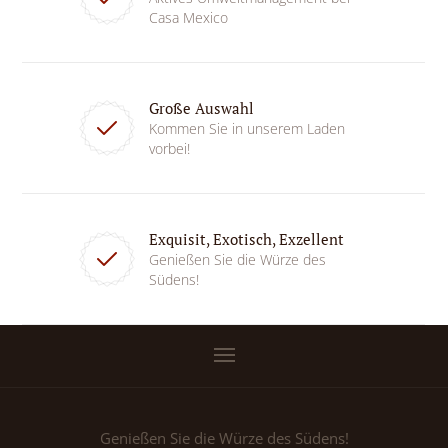
Casa Mexico
Große Auswahl
Kommen Sie in unserem Laden
vorbei!
Exquisit, Exotisch, Exzellent
Genießen Sie die Würze des
Südens!
Genießen Sie die Würze des Südens!