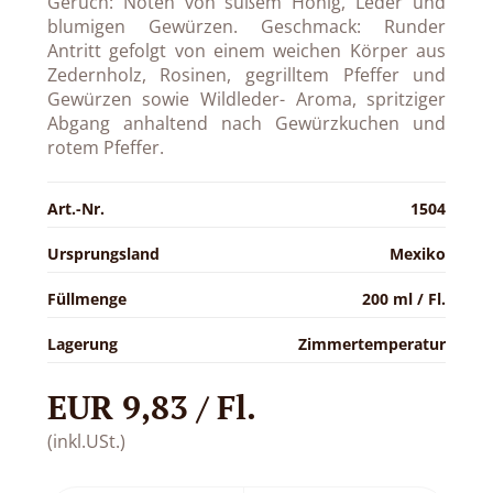
Geruch: Noten von süßem Honig, Leder und
blumigen Gewürzen. Geschmack: Runder
Antritt gefolgt von einem weichen Körper aus
Zedernholz, Rosinen, gegrilltem Pfeffer und
Gewürzen sowie Wildleder- Aroma, spritziger
Abgang anhaltend nach Gewürzkuchen und
rotem Pfeffer.
Art.-Nr.
1504
Ursprungsland
Mexiko
Füllmenge
200 ml / Fl.
Lagerung
Zimmertemperatur
EUR 9,83 / Fl.
(inkl.USt.)