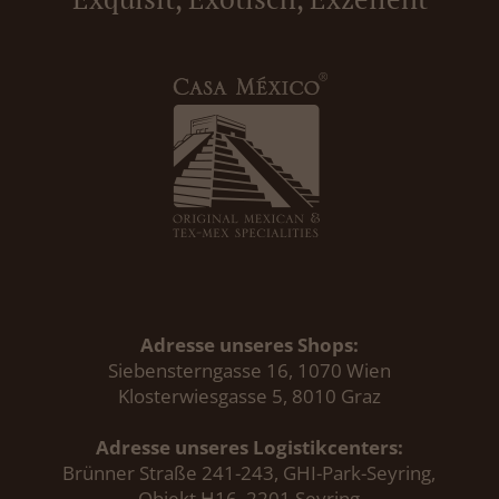
Adresse unseres Shops:
Siebensterngasse 16, 1070 Wien
Klosterwiesgasse 5, 8010 Graz
Adresse unseres Logistikcenters:
Brünner Straße 241-243, GHI-Park-Seyring,
Objekt H16, 2201 Seyring