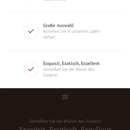
Große Auswahl
Kommen Sie in unserem Laden
vorbei!
Exquisit, Exotisch, Exzellent
Genießen Sie die Würze des
Südens!
Genießen Sie die Würze des Südens!
Exquisit, Exotisch, Exzellent