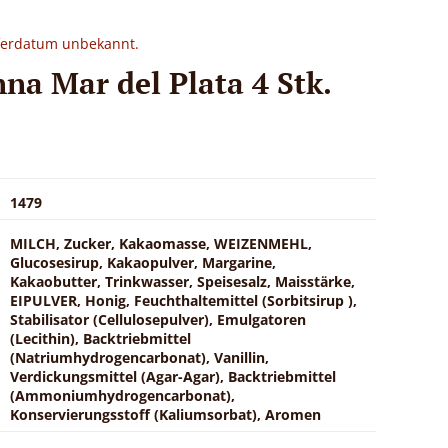
eferdatum unbekannt.
na Mar del Plata 4 Stk.
1479
MILCH, Zucker, Kakaomasse, WEIZENMEHL,
Glucosesirup, Kakaopulver, Margarine,
Kakaobutter, Trinkwasser, Speisesalz, Maisstärke,
EIPULVER, Honig, Feuchthaltemittel (Sorbitsirup ),
Stabilisator (Cellulosepulver), Emulgatoren
(Lecithin), Backtriebmittel
(Natriumhydrogencarbonat), Vanillin,
Verdickungsmittel (Agar-Agar), Backtriebmittel
(Ammoniumhydrogencarbonat),
Konservierungsstoff (Kaliumsorbat), Aromen