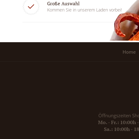
Große Auswahl
Kommen Sie in unserem Laden vorbei!
Home
Öffnungszeiten Sh
Mo. - Fr.: 10:00h 
Sa.: 10:00h - 1