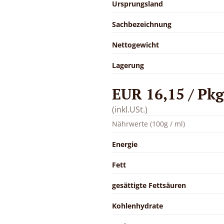
Ursprungsland
Sachbezeichnung
Nettogewicht
Lagerung
EUR 16,15 / Pkg
(inkl.USt.)
Nährwerte (100g / ml)
Energie
Fett
gesättigte Fettsäuren
Kohlenhydrate