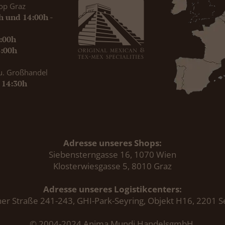
op Graz
0h und 14:00h -
9:00h
8:00h
u. Großhandel
- 14:30h
Adresse unseres Shops:
Siebensterngasse 16, 1070 Wien
Klosterwiesgasse 5, 8010 Graz
Adresse unseres Logistikcenters:
er Straße 241-243, GHI-Park-Seyring, Objekt H16, 2201 S
© 2004-2024 Anima Mundi HandelsgmbH.