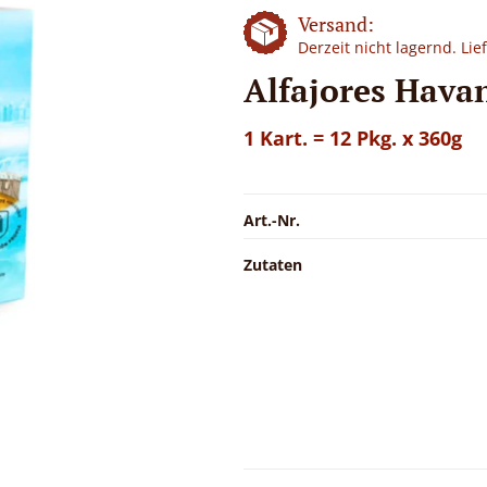
Versand:
Derzeit nicht lagernd. Li
Alfajores Havan
1 Kart. = 12 Pkg. x 360g
Art.-Nr.
Zutaten