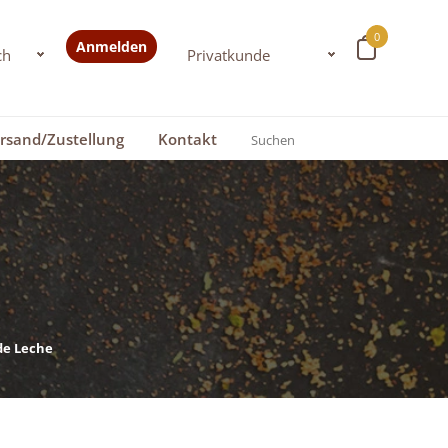
0
Anmelden
rsand/Zustellung
Kontakt
de Leche