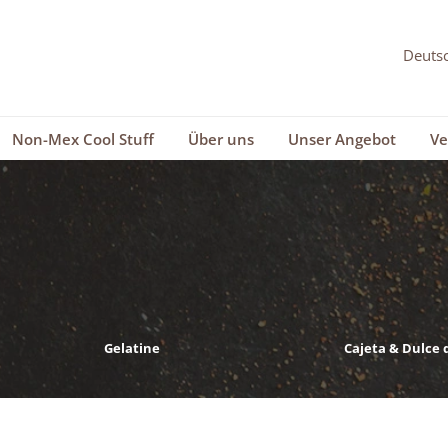
Non-Mex Cool Stuff
Über uns
Unser Angebot
Ve
Gelatine
Cajeta & Dulce 