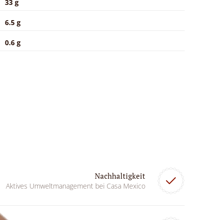
33 g
6.5 g
0.6 g
Nachhaltigkeit
Aktives Umweltmanagement bei Casa Mexico