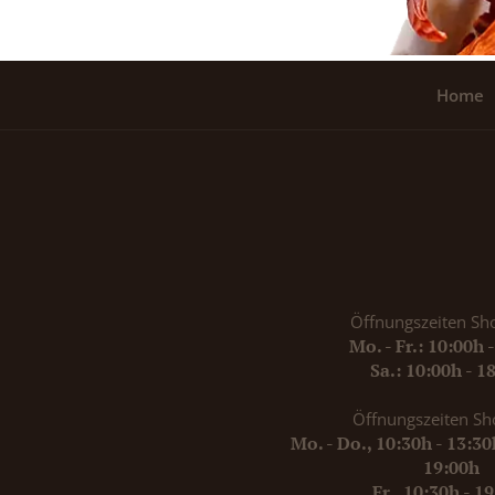
Home
Öffnungszeiten Sh
Mo. - Fr.: 10:00h 
Sa.: 10:00h - 1
Öffnungszeiten Sh
Mo. - Do., 10:30h - 13:3
19:00h
Fr., 10:30h - 1