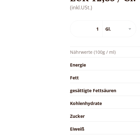
(inkl.USt.)
Nährwerte (100g / ml)
Energie
Fett
gesättigte Fettsäuren
Kohlenhydrate
Zucker
Eiweiß