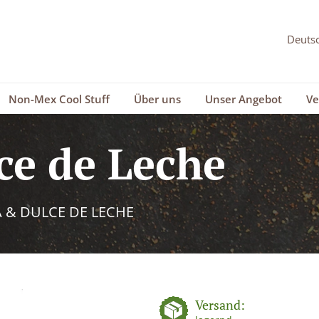
Non-Mex Cool Stuff
Über uns
Unser Angebot
Ve
ce de Leche
A & DULCE DE LECHE
Versand: