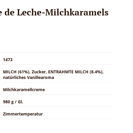
 de Leche-Milchkaramels
1473
MILCH (61%), Zucker, ENTRAHMTE MILCH (8.4%),
natürliches Vanillearoma
Milchkaramellcreme
980 g / Gl.
Zimmertemperatur