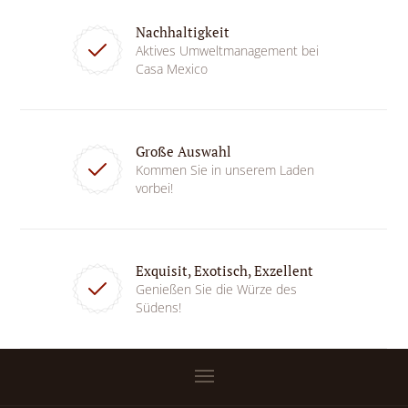
Nachhaltigkeit
Aktives Umweltmanagement bei
Casa Mexico
Große Auswahl
Kommen Sie in unserem Laden
vorbei!
Exquisit, Exotisch, Exzellent
Genießen Sie die Würze des
Südens!