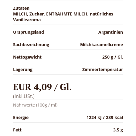
Zutaten
MILCH, Zucker, ENTRAHMTE MILCH, natürliches
Vanillearoma
Ursprungsland
Argentinien
Sachbezeichnung
Milchkaramellcreme
Nettogewicht
250 g / Gl.
Lagerung
Zimmertemperatur
EUR 4,09 / Gl.
(inkl.USt.)
Nährwerte (100g / ml)
Energie
1224 kJ / 289 kcal
Fett
3.5 g