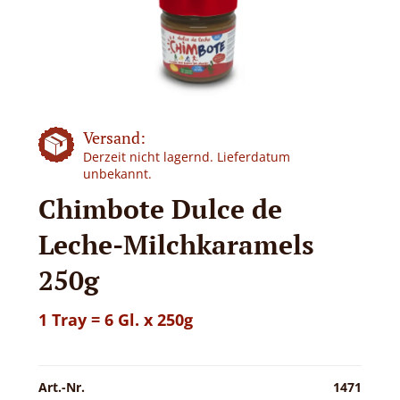
Versand:
Derzeit nicht lagernd. Lieferdatum
unbekannt.
Chimbote Dulce de
Leche-Milchkaramels
250g
1 Tray = 6 Gl. x 250g
Art.-Nr.
1471