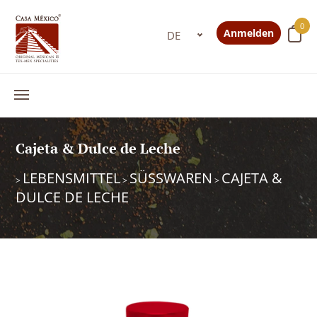
0
Anmelden
Cajeta & Dulce de Leche
LEBENSMITTEL
SÜSSWAREN
CAJETA &
>
>
>
DULCE DE LECHE