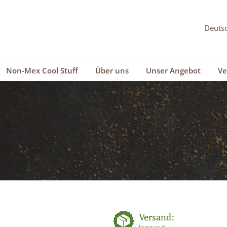
Non-Mex Cool Stuff
Über uns
Unser Angebot
Ve
Versand: