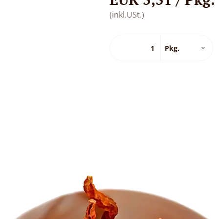
(inkl.USt.)