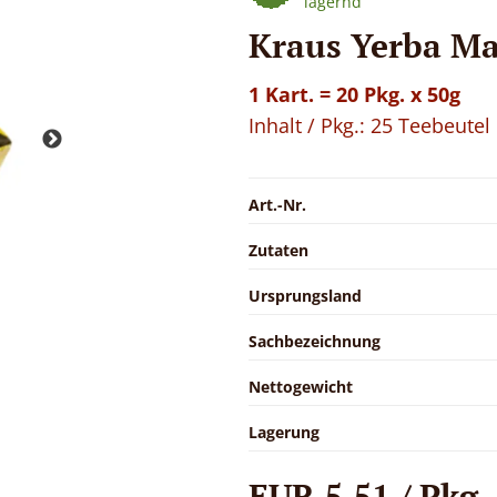
lagernd
Kraus Yerba Ma
1 Kart. = 20 Pkg. x 50g
Inhalt / Pkg.: 25 Teebeutel
Art.-Nr.
Zutaten
Ursprungsland
Sachbezeichnung
Nettogewicht
Lagerung
EUR 5,51 / Pkg.