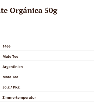
te Orgánica 50g
1466
Mate Tee
Argentinien
Mate Tee
50 g / Pkg.
Zimmertemperatur