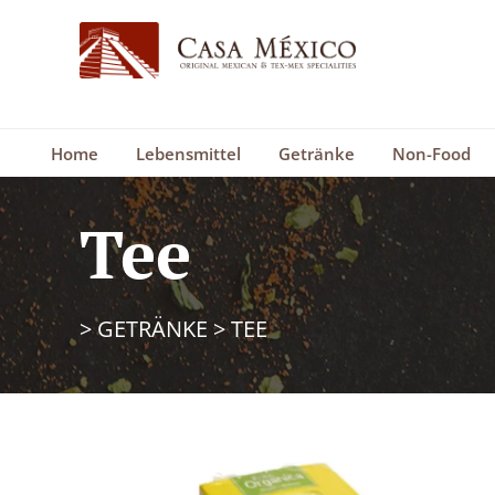
Home
Lebensmittel
Getränke
Non-Food
Tee
>
GETRÄNKE
>
TEE