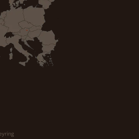
eyring