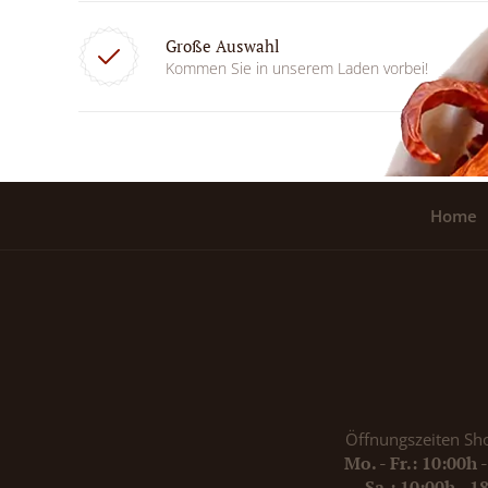
Große Auswahl
Kommen Sie in unserem Laden vorbei!
Home
Öffnungszeiten Sh
Mo. - Fr.: 10:00h 
Sa.: 10:00h - 1