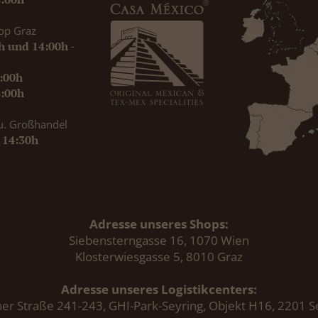
op Graz
0h und 14:00h -
9:00h
8:00h
u. Großhandel
- 14:30h
Adresse unseres Shops:
Siebensterngasse 16, 1070 Wien
Klosterwiesgasse 5, 8010 Graz
Adresse unseres Logistikcenters:
er Straße 241-243, GHI-Park-Seyring, Objekt H16, 2201 S