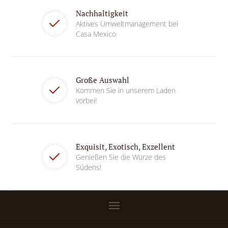
Nachhaltigkeit
Aktives Umweltmanagement bei
Casa Mexico
Große Auswahl
Kommen Sie in unserem Laden
vorbei!
Exquisit, Exotisch, Exzellent
Genießen Sie die Würze des
Südens!