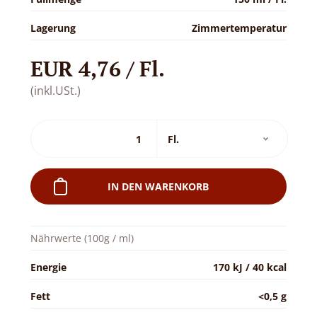
Lagerung
Zimmertemperatur
EUR 4,76 / Fl.
(inkl.USt.)
IN DEN WARENKORB
Nährwerte (100g / ml)
Energie
170 kJ / 40 kcal
Fett
<0,5 g