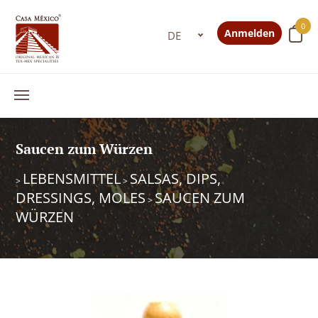
0
Anmelden
Saucen zum Würzen
LEBENSMITTEL
SALSAS, DIPS,
>
>
DRESSINGS, MOLES
SAUCEN ZUM
>
WÜRZEN