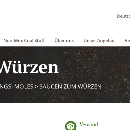
Non-Mex Cool Stuff
Über uns
Unser Angebot
Ve
Würzen
INGS, MOLES
>
SAUCEN ZUM WÜRZEN
Versand: