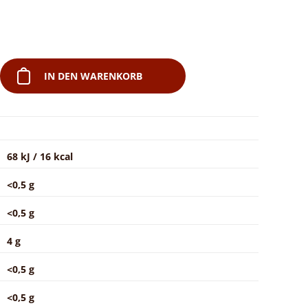
IN DEN WARENKORB
68 kJ / 16 kcal
<0,5 g
<0,5 g
4 g
<0,5 g
<0,5 g