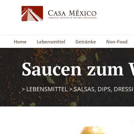
Home
Lebensmittel
Getränke
Non-Food
Saucen zum 
>
LEBENSMITTEL
>
SALSAS, DIPS, DRESS