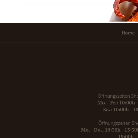
Home
Öffnungszeiten Sh
Mo. - Fr.: 10:00h 
Sa.: 10:00h - 1
Öffnungszeiten Sh
Mo. - Do., 10:30h - 13:3
19:00h