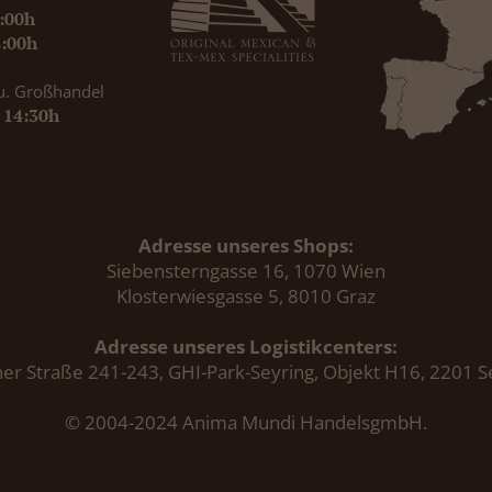
9:00h
8:00h
u. Großhandel
- 14:30h
Adresse unseres Shops:
Siebensterngasse 16, 1070 Wien
Klosterwiesgasse 5, 8010 Graz
Adresse unseres Logistikcenters:
er Straße 241-243, GHI-Park-Seyring, Objekt H16, 2201 S
© 2004-2024 Anima Mundi HandelsgmbH.