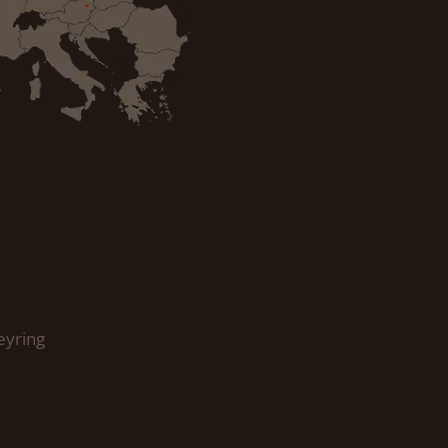
eyring