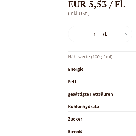
EUR 5,53 / Fl.
(inkl.USt.)
Nährwerte (100g / ml)
Energie
Fett
gesättigte Fettsäuren
Kohlenhydrate
Zucker
Eiweiß