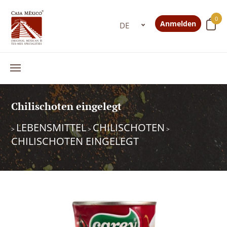
0
Anmelden
Chilischoten eingelegt
LEBENSMITTEL
CHILISCHOTEN
>
>
>
CHILISCHOTEN EINGELEGT