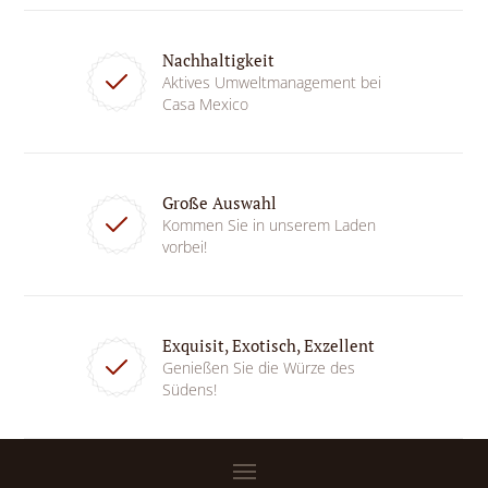
Nachhaltigkeit
Aktives Umweltmanagement bei
Casa Mexico
Große Auswahl
Kommen Sie in unserem Laden
vorbei!
Exquisit, Exotisch, Exzellent
Genießen Sie die Würze des
Südens!