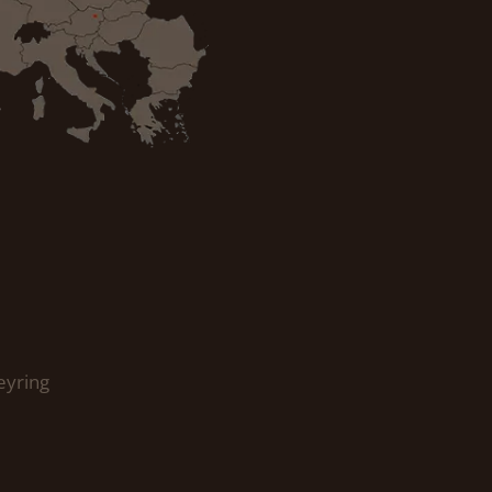
eyring