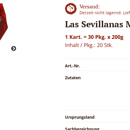
Versand:
Derzeit nicht lagernd. Li
Las Sevillanas 
1 Kart. = 30 Pkg. x 200g
Inhalt / Pkg.: 20 Stk.
Art.-Nr.
Zutaten
Ursprungsland
Sachbezeichnung