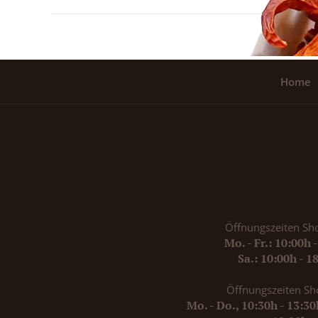
Home
Öffnungszeiten Sh
Mo. - Fr.: 10:00h 
Sa.: 10:00h - 1
Öffnungszeiten Sh
Mo. - Do., 10:30h - 13:3