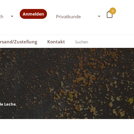
0
Anmelden
rsand/Zustellung
Kontakt
de Leche