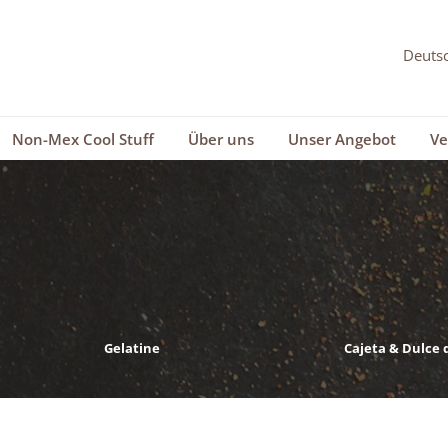
Non-Mex Cool Stuff
Über uns
Unser Angebot
Ve
Gelatine
Cajeta & Dulce 