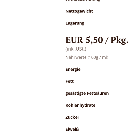
Nettogewicht
Lagerung
EUR 5,50 / Pkg.
(inkl.USt.)
Nährwerte (100g / ml)
Energie
Fett
gesättigte Fettsäuren
Kohlenhydrate
Zucker
Eiweiß