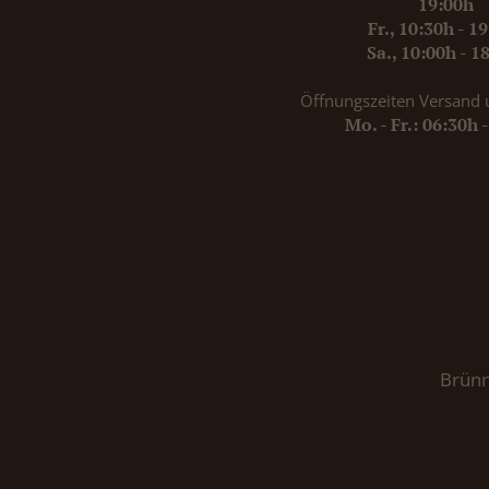
19:00h
Fr., 10:30h - 1
Sa., 10:00h - 1
Öffnungszeiten Versand 
Mo. - Fr.: 06:30h 
Brünn