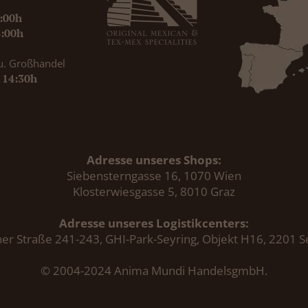
9:00h
8:00h
u. Großhandel
- 14:30h
Adresse unseres Shops:
Siebensterngasse 16, 1070 Wien
Klosterwiesgasse 5, 8010 Graz
Adresse unseres Logistikcenters:
er Straße 241-243, GHI-Park-Seyring, Objekt H16, 2201 S
© 2004-2024 Anima Mundi HandelsgmbH.