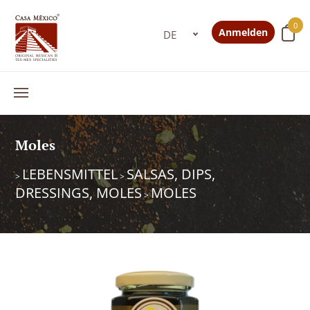
0
Anmelden
Moles
LEBENSMITTEL
SALSAS, DIPS,
>
>
DRESSINGS, MOLES
MOLES
>