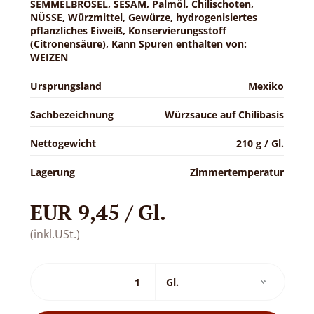
SEMMELBRÖSEL, SESAM, Palmöl, Chilischoten,
NÜSSE, Würzmittel, Gewürze, hydrogenisiertes
pflanzliches Eiweiß, Konservierungsstoff
(Citronensäure), Kann Spuren enthalten von:
WEIZEN
Ursprungsland
Mexiko
Sachbezeichnung
Würzsauce auf Chilibasis
Nettogewicht
210 g / Gl.
Lagerung
Zimmertemperatur
EUR 9,45 / Gl.
(inkl.USt.)