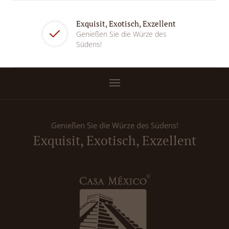
Exquisit, Exotisch, Exzellent
Genießen Sie die Würze des
Südens!
Genießen Sie die Würze des Südens!
Exquisit, Exotisch, Exzellent