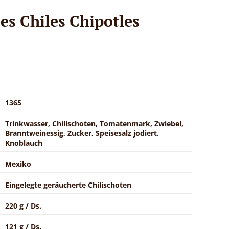
es Chiles Chipotles
1365
Trinkwasser, Chilischoten, Tomatenmark, Zwiebel,
Branntweinessig, Zucker, Speisesalz jodiert,
Knoblauch
Mexiko
Eingelegte geräucherte Chilischoten
220 g / Ds.
121 g / Ds.