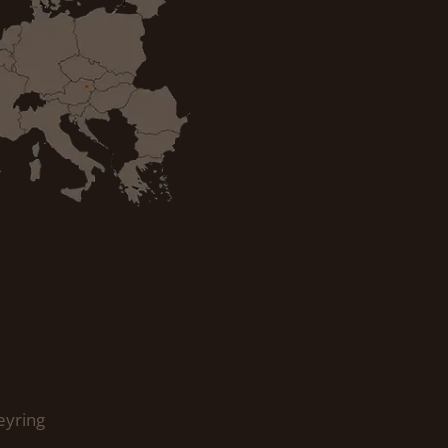
eyring