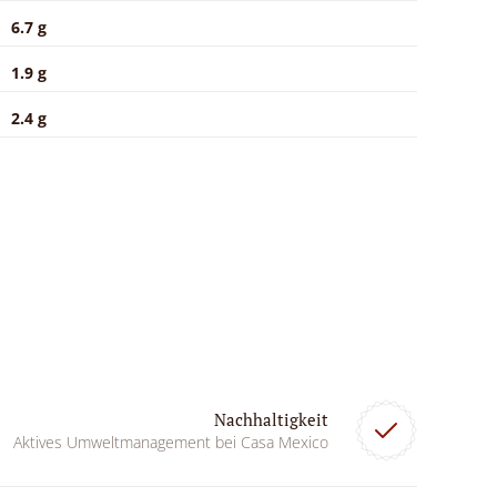
6.7 g
1.9 g
2.4 g
Nachhaltigkeit
Aktives Umweltmanagement bei Casa Mexico