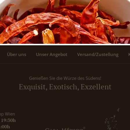
Über uns
Unser Angebot
Versand/Zustellung
Genießen Sie die Würze des Südens!
Exquisit, Exotisch, Exzellent
op Wien
- 19:30h
8:00h