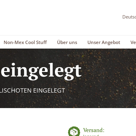
Non-Mex Cool Stuff
Über uns
Unser Angebot
Ve
 eingelegt
LISCHOTEN EINGELEGT
Versand: