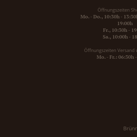
Öffnungszeiten Sh
Mo. - Do., 10:30h - 13:3
19:00h
Fr., 10:30h - 1
Sa., 10:00h - 1
Öffnungszeiten Versand 
Mo. - Fr.: 06:30h 
Brünn