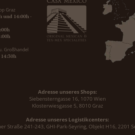
op Graz
0h und 14:00h -
9:00h
8:00h
u. Großhandel
- 14:30h
Adresse unseres Shops:
Siebensterngasse 16, 1070 Wien
Klosterwiesgasse 5, 8010 Graz
Adresse unseres Logistikcenters:
er Straße 241-243, GHI-Park-Seyring, Objekt H16, 2201 S