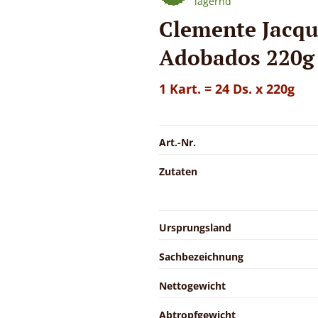
lagernd
Clemente Jacqu
Adobados 220g
1 Kart. = 24 Ds. x 220g
Art.-Nr.
Zutaten
Ursprungsland
Sachbezeichnung
Nettogewicht
Abtropfgewicht