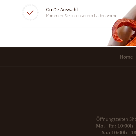
Große Auswahl
Kommen Sie in unserem Laden vorbei!
Home
Öffnungszeiten Sh
Mo. - Fr.: 10:00h 
Sa.: 10:00h - 1