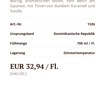
würzig, aromatischen Noten, sehr weich am
Gaumen, mit Tönen von dunklem Karamell und
Vanille.
Art.-Nr.
1326
Ursprungsland
Dominikanische Republik
Füllmenge
700 ml / Fl.
Lagerung
Zimmertemperatur
EUR 32,94 / Fl.
(inkl.USt.)