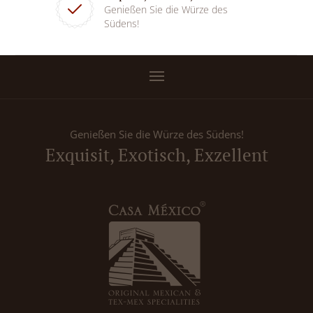
Genießen Sie die Würze des
Südens!
Genießen Sie die Würze des Südens!
Exquisit, Exotisch, Exzellent