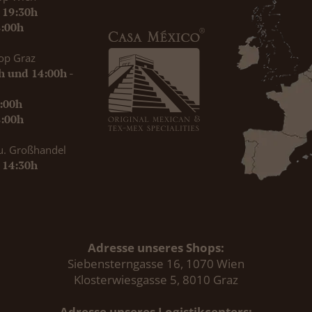
- 19:30h
8:00h
op Graz
0h und 14:00h -
9:00h
8:00h
u. Großhandel
- 14:30h
Adresse unseres Shops:
Siebensterngasse 16, 1070 Wien
Klosterwiesgasse 5, 8010 Graz
Adresse unseres Logistikcenters: