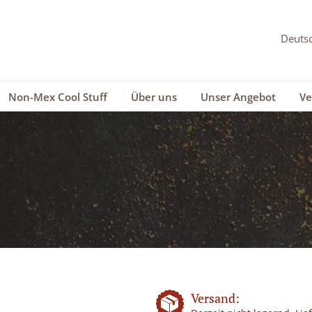
Non-Mex Cool Stuff
Über uns
Unser Angebot
Ve
Versand: