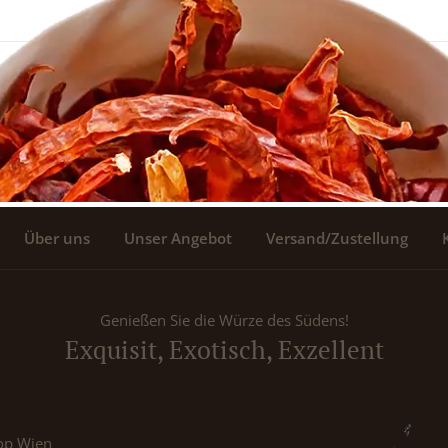
Über uns
Unser Angebot
Versand/Zustellung
Genießen Sie die Würze des Südens!
Exquisit, Exotisch, Exzellent
op Wien