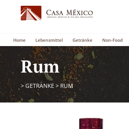
Home
Lebensmittel
Getränke
Non-Food
Rum
>
GETRÄNKE
>
RUM