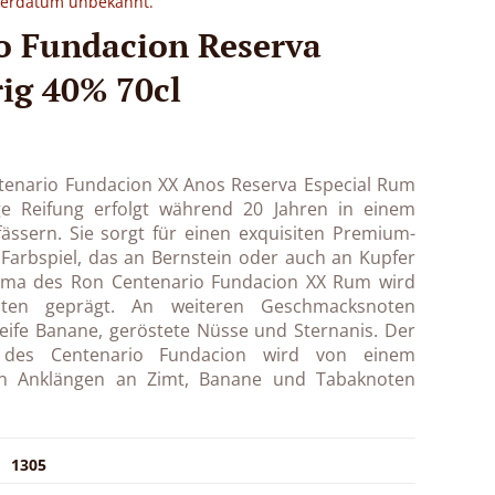
eferdatum unbekannt.
o Fundacion Reserva
rig 40% 70cl
enario Fundacion XX Anos Reserva Especial Rum
tige Reifung erfolgt während 20 Jahren in einem
fässern. Sie sorgt für einen exquisiten Premium-
arbspiel, das an Bernstein oder auch an Kupfer
oma des Ron Centenario Fundacion XX Rum wird
oten geprägt. An weiteren Geschmacksnoten
reife Banane, geröstete Nüsse und Sternanis. Der
k des Centenario Fundacion wird von einem
n Anklängen an Zimt, Banane und Tabaknoten
1305