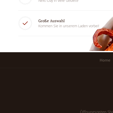
Next-Day in viele Gebiete
Große Auswahl
Kommen Sie in unserem Laden vorbei!
Home
Öffnungszeiten Sh