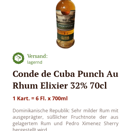
Versand:
lagernd
Conde de Cuba Punch Au
Rhum Elixier 32% 70cl
1 Kart. = 6 Fl. x 700ml
Dominikanische Republik: Sehr milder Rum mit
ausgeprägter, süßlicher Fruchtnote der aus
gelagertem Rum und Pedro Ximenez Sherry
hergestellt wird.