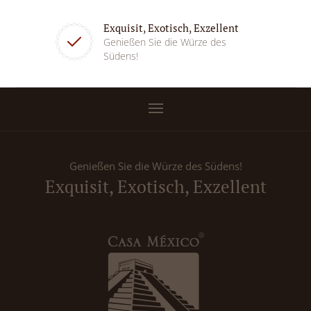
Exquisit, Exotisch, Exzellent
Genießen Sie die Würze des
Südens!
Genießen Sie die Würze des Südens!
Exquisit, Exotisch, Exzellent