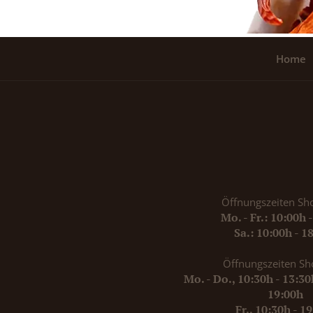
Home
Öffnungszeiten Sh
Mo. - Fr.: 10:00h 
Sa.: 10:00h - 1
Öffnungszeiten Sh
Mo. - Do., 10:30h - 13:3
19:00h
Fr., 10:30h - 1