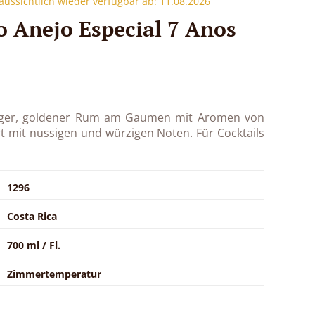
raussichtlich wieder verfügbar ab: 11.08.2026
 Anejo Especial 7 Anos
iger, goldener Rum am Gaumen mit Aromen von
rt mit nussigen und würzigen Noten. Für Cocktails
1296
Costa Rica
700 ml / Fl.
Zimmertemperatur