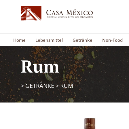
Home
Lebensmittel
Getränke
Non-Food
Rum
>
GETRÄNKE
>
RUM