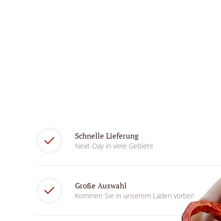
Schnelle Lieferung
Next-Day in viele Gebiete
Große Auswahl
Kommen Sie in unserem Laden vorbei!