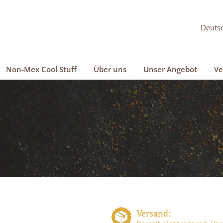
Non-Mex Cool Stuff
Über uns
Unser Angebot
Ve
Versand: