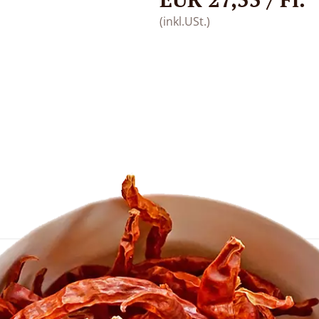
(inkl.USt.)