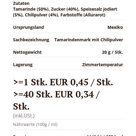
Zutaten
Tamarinde (50%), Zucker (40%), Speisesalz jodiert
(5%), Chilipulver (4%), Farbstoffe (Allurarot)
Ursprungsland
Mexiko
Sachbezeichnung
Tamarindenmark mit Chilipulver
Nettogewicht
20 g / Stk.
Lagerung
Zimmertemperatur
>=1 Stk. EUR 0,45 / Stk.
>=40 Stk. EUR 0,34 /
Stk.
(inkl.USt.)
Nährwerte (100g / ml)