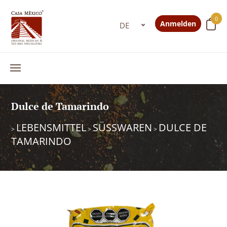
0
Anmelden
Dulce de Tamarindo
LEBENSMITTEL
SÜSSWAREN
DULCE DE
>
>
>
TAMARINDO