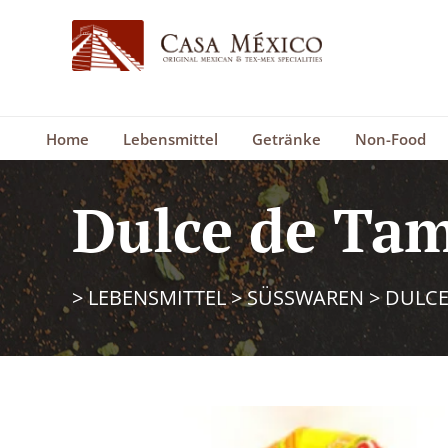
Home
Lebensmittel
Getränke
Non-Food
Dulce de Ta
>
LEBENSMITTEL
>
SÜSSWAREN
>
DULCE