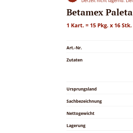
Derzeit nicht lagernd. Li
Betamex Paleta
1 Kart. = 15 Pkg. x 16 Stk.
Art.-Nr.
Zutaten
Ursprungsland
Sachbezeichnung
Nettogewicht
Lagerung