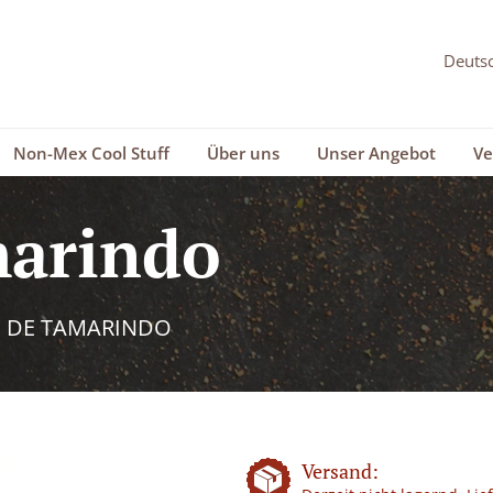
Non-Mex Cool Stuff
Über uns
Unser Angebot
Ve
marindo
 DE TAMARINDO
Versand: