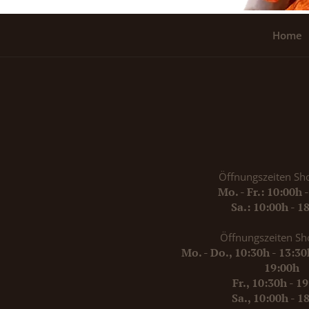
Home
Öffnungszeiten Sh
Mo. - Fr.: 10:00h 
Sa.: 10:00h - 1
Öffnungszeiten Sh
Mo. - Do., 10:30h - 13:3
19:00h
Fr., 10:30h - 1
Sa., 10:00h - 1