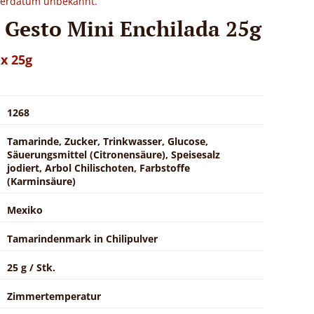
eferdatum unbekannt.
 Gesto Mini Enchilada 25g
 x 25g
1268
Tamarinde, Zucker, Trinkwasser, Glucose,
Säuerungsmittel (Citronensäure), Speisesalz
jodiert, Arbol Chilischoten, Farbstoffe
(Karminsäure)
Mexiko
Tamarindenmark in Chilipulver
25 g / Stk.
Zimmertemperatur