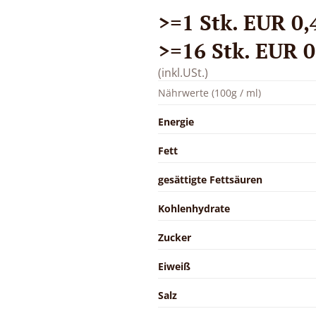
>=1 Stk. EUR 0,4
>=16 Stk. EUR 0,
(inkl.USt.)
Nährwerte (100g / ml)
Energie
Fett
gesättigte Fettsäuren
Kohlenhydrate
Zucker
Eiweiß
Salz