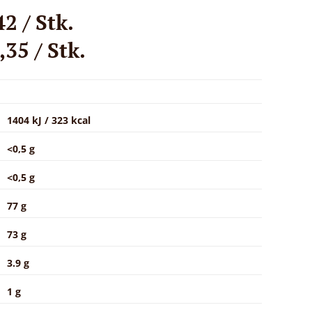
2 / Stk.
35 / Stk.
1404 kJ / 323 kcal
<0,5 g
<0,5 g
77 g
73 g
3.9 g
1 g