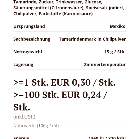
Tamarinde, Zucker, Trinkwasser, Glucose,
Säuerungsmittel (Citronensäure), Speisesalz jodiert,
Chilipulver, Farbstoffe (Karminsäure)
Ursprungsland
Mexiko
Sachbezeichnung
Tamarindenmark in Chilipulver
Nettogewicht
15 g / Stk.
Lagerung
Zimmertemperatur
>=1 Stk. EUR 0,30 / Stk.
>=100 Stk. EUR 0,24 /
Stk.
(inkl.USt.)
Nährwerte (100g / ml)
Energie
1360 kJ / 320 kcal