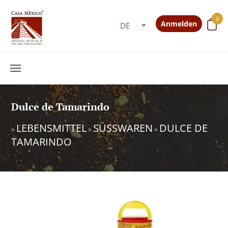
0
Anmelden
Dulce de Tamarindo
LEBENSMITTEL
SÜSSWAREN
DULCE DE
>
>
>
TAMARINDO