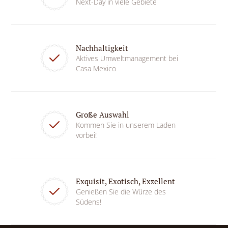
Next-Day in viele Gebiete
Nachhaltigkeit
Aktives Umweltmanagement bei
Casa Mexico
Große Auswahl
Kommen Sie in unserem Laden
vorbei!
Exquisit, Exotisch, Exzellent
Genießen Sie die Würze des
Südens!