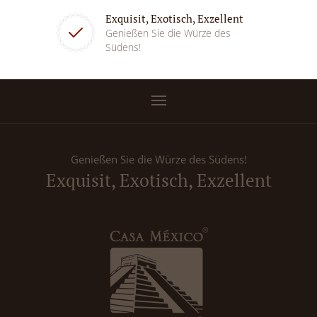
Exquisit, Exotisch, Exzellent
Genießen Sie die Würze des
Südens!
Genießen Sie die Würze des Südens!
Exquisit, Exotisch, Exzellent