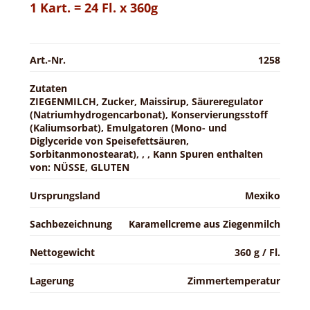
1 Kart. = 24 Fl. x 360g
Art.-Nr.
1258
Zutaten
ZIEGENMILCH, Zucker, Maissirup, Säureregulator
(Natriumhydrogencarbonat), Konservierungsstoff
(Kaliumsorbat), Emulgatoren (Mono- und
Diglyceride von Speisefettsäuren,
Sorbitanmonostearat), , , Kann Spuren enthalten
von: NÜSSE, GLUTEN
Ursprungsland
Mexiko
Sachbezeichnung
Karamellcreme aus Ziegenmilch
Nettogewicht
360 g / Fl.
Lagerung
Zimmertemperatur