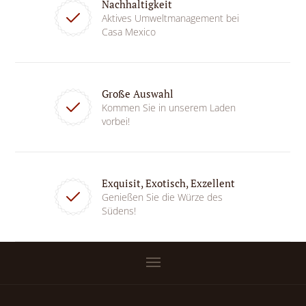
Nachhaltigkeit
Aktives Umweltmanagement bei
Casa Mexico
Große Auswahl
Kommen Sie in unserem Laden
vorbei!
Exquisit, Exotisch, Exzellent
Genießen Sie die Würze des
Südens!