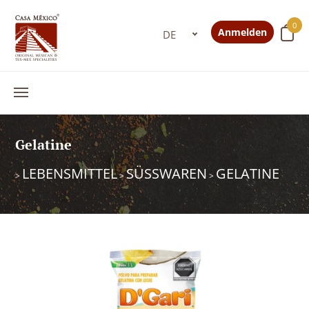
0
Anmelden
Gelatine
LEBENSMITTEL
SÜSSWAREN
GELATINE
>
>
>