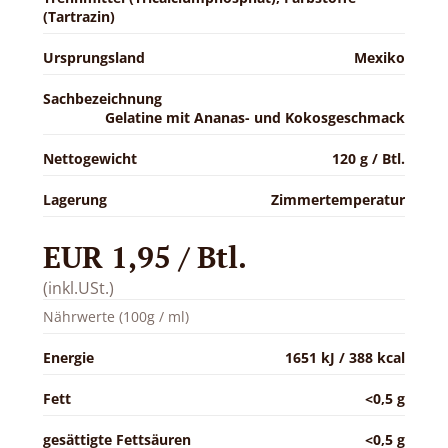
(Tartrazin)
Ursprungsland
Mexiko
Sachbezeichnung
Gelatine mit Ananas- und Kokosgeschmack
Nettogewicht
120 g / Btl.
Lagerung
Zimmertemperatur
EUR 1,95 / Btl.
(inkl.USt.)
Nährwerte (100g / ml)
Energie
1651 kJ / 388 kcal
Fett
<0,5 g
gesättigte Fettsäuren
<0,5 g