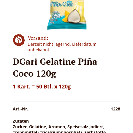
Versand:
Derzeit nicht lagernd. Lieferdatum
unbekannt.
DGari Gelatine Piña
Coco 120g
1 Kart. = 50 Btl. x 120g
Art.-Nr.
1228
Zutaten
Zucker, Gelatine, Aromen, Speisesalz jodiert,
Trennmittel (Tricalciumphosphat), Farbstoffe