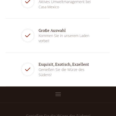
Aktives Umweltmanagement bei
Casa Mexico
Große Auswahl
Kommen Sie in unserem Laden
vorbei!
Exquisit, Exotisch, Exzellent
Genießen Sie die Würze des
Südens!
Genießen Sie die Würze des Südens!