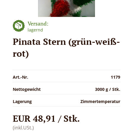
Versand:
lagernd
Pinata Stern (grün-weiß-
rot)
Art.-Nr.
1179
Nettogewicht
3000 g / Stk.
Lagerung
Zimmertemperatur
EUR 48,91 / Stk.
(inkl.USt.)