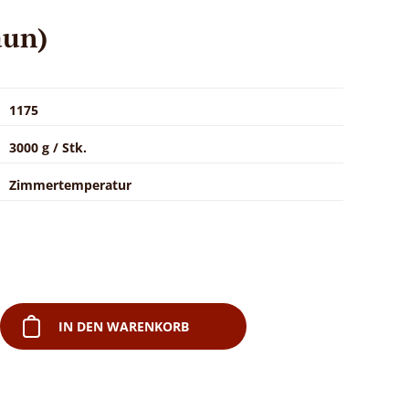
aun)
1175
3000 g / Stk.
Zimmertemperatur
.
IN DEN WARENKORB