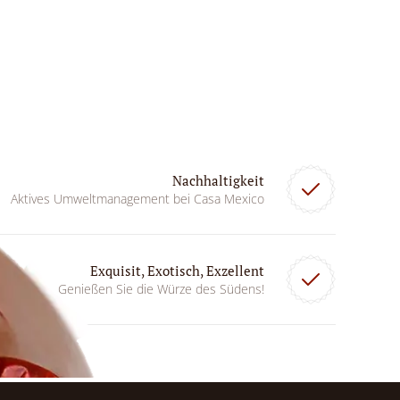
Nachhaltigkeit
Aktives Umweltmanagement bei Casa Mexico
Exquisit, Exotisch, Exzellent
Genießen Sie die Würze des Südens!