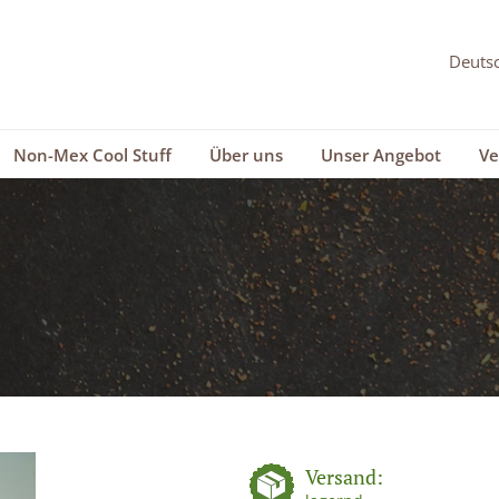
Non-Mex Cool Stuff
Über uns
Unser Angebot
Ve
Versand: