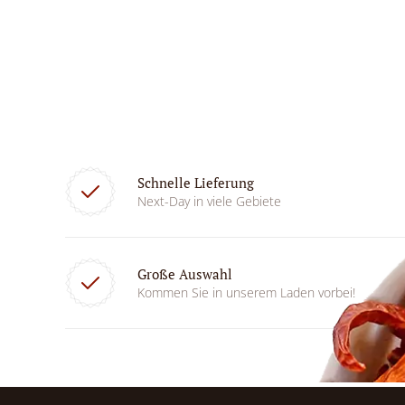
Schnelle Lieferung
Next-Day in viele Gebiete
Große Auswahl
Kommen Sie in unserem Laden vorbei!