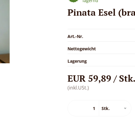
lagernd
Pinata Esel (br
Art.-Nr.
Nettogewicht
Lagerung
EUR 59,89 / Stk
(inkl.USt.)