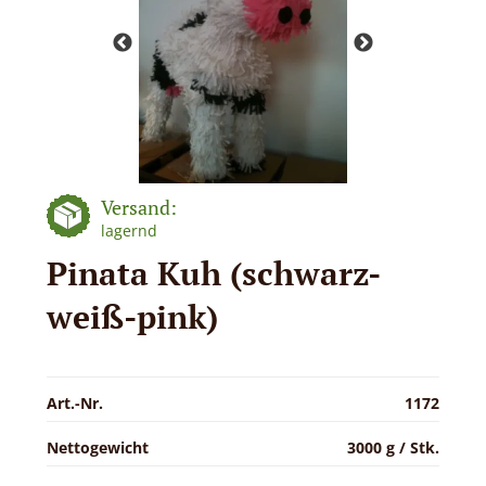
Versand:
lagernd
Pinata Kuh (schwarz-
weiß-pink)
Art.-Nr.
1172
Nettogewicht
3000 g / Stk.