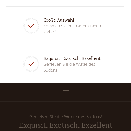
Große Auswahl
Kommen Sie in unserem Laden
vorbei!
Exquisit, Exotisch, Exzellent
Genießen Sie die Würze des
Südens!
Genießen Sie die Würze des Südens!
Exquisit, Exotisch, Exzellent