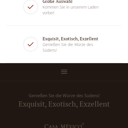
Große Auswahl
Kommen Sie in unserem Laden
vorbei!
Exquisit, Exotisch, Exzellent
Genießen Sie die Würze des
Südens!
Genießen Sie die Würze des Südens!
Exquisit, Exotisch, Exzellent