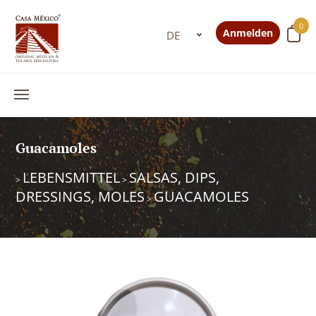
0
Anmelden
Guacamoles
LEBENSMITTEL
SALSAS, DIPS,
>
>
DRESSINGS, MOLES
GUACAMOLES
>