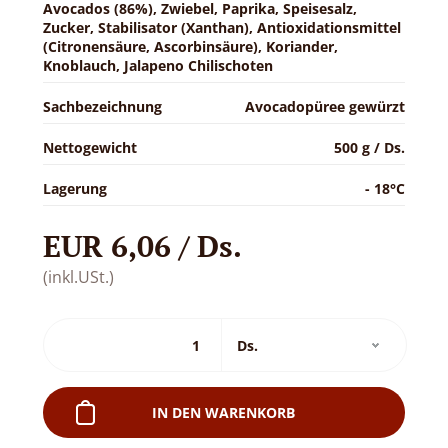
Avocados (86%), Zwiebel, Paprika, Speisesalz,
Zucker, Stabilisator (Xanthan), Antioxidationsmittel
(Citronensäure, Ascorbinsäure), Koriander,
Knoblauch, Jalapeno Chilischoten
Sachbezeichnung
Avocadopüree gewürzt
Nettogewicht
500 g / Ds.
Lagerung
- 18°C
EUR 6,06 / Ds.
(inkl.USt.)
IN DEN WARENKORB