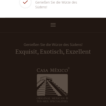
Genießen Sie die Würze des
Südens!
Genießen Sie die Würze des Südens!
Exquisit, Exotisch, Exzellent