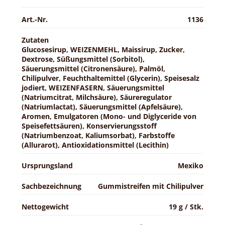
Art.-Nr.
1136
Zutaten
Glucosesirup, WEIZENMEHL, Maissirup, Zucker,
Dextrose, Süßungsmittel (Sorbitol),
Säuerungsmittel (Citronensäure), Palmöl,
Chilipulver, Feuchthaltemittel (Glycerin), Speisesalz
jodiert, WEIZENFASERN, Säuerungsmittel
(Natriumcitrat, Milchsäure), Säureregulator
(Natriumlactat), Säuerungsmittel (Apfelsäure),
Aromen, Emulgatoren (Mono- und Diglyceride von
Speisefettsäuren), Konservierungsstoff
(Natriumbenzoat, Kaliumsorbat), Farbstoffe
(Allurarot), Antioxidationsmittel (Lecithin)
Ursprungsland
Mexiko
Sachbezeichnung
Gummistreifen mit Chilipulver
Nettogewicht
19 g / Stk.