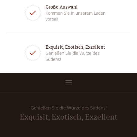
Große Auswahl
Kommen Sie in unserem Laden
vorbei!
Exquisit, Exotisch, Exzellent
Genießen Sie die Würze des
Südens!
Genießen Sie die Würze des Südens!
Exquisit, Exotisch, Exzellent