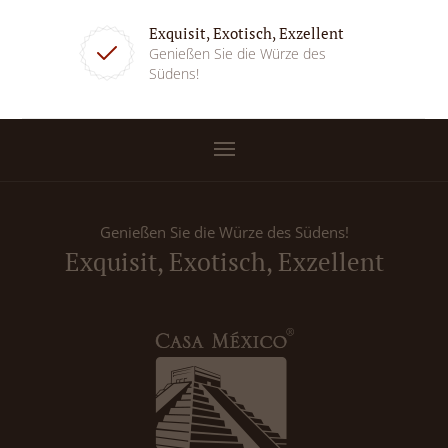
Exquisit, Exotisch, Exzellent
Genießen Sie die Würze des
Südens!
Genießen Sie die Würze des Südens!
Exquisit, Exotisch, Exzellent