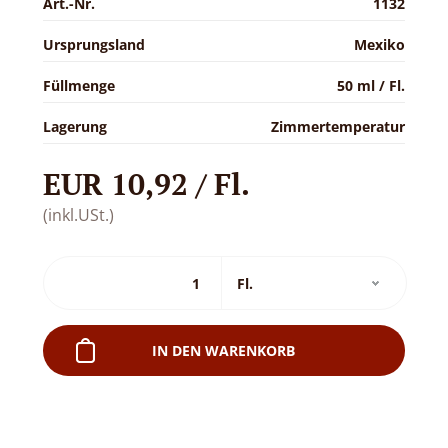
Art.-Nr.
1132
Ursprungsland
Mexiko
Füllmenge
50 ml / Fl.
Lagerung
Zimmertemperatur
EUR 10,92 / Fl.
(inkl.USt.)
IN DEN WARENKORB