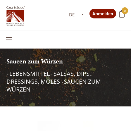
0
Anmelden
Saucen zum Würzen
LEBENSMITTEL
SALSAS, DIPS,
>
>
DRESSINGS, MOLES
SAUCEN ZUM
>
WÜRZEN