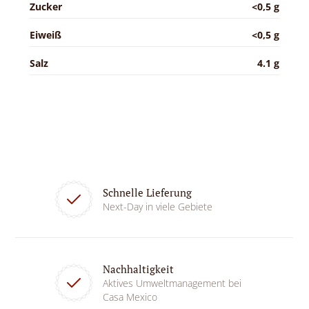
Zucker
<0,5 g
Eiweiß
<0,5 g
Salz
4.1 g
Schnelle Lieferung
Next-Day in viele Gebiete
Nachhaltigkeit
Aktives Umweltmanagement bei
Casa Mexico