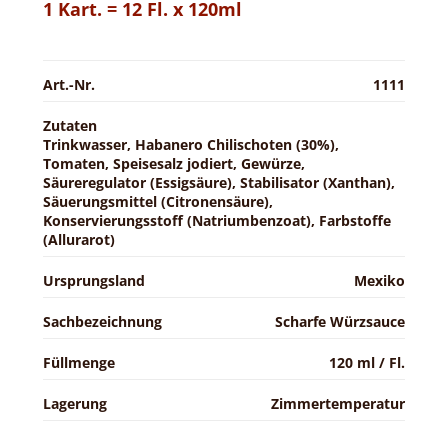
1 Kart. = 12 Fl. x 120ml
Art.-Nr.
1111
Zutaten
Trinkwasser, Habanero Chilischoten (30%),
Tomaten, Speisesalz jodiert, Gewürze,
Säureregulator (Essigsäure), Stabilisator (Xanthan),
Säuerungsmittel (Citronensäure),
Konservierungsstoff (Natriumbenzoat), Farbstoffe
(Allurarot)
Ursprungsland
Mexiko
Sachbezeichnung
Scharfe Würzsauce
Füllmenge
120 ml / Fl.
Lagerung
Zimmertemperatur