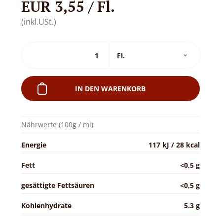
EUR 3,55 / Fl.
(inkl.USt.)
IN DEN WARENKORB
Nährwerte (100g / ml)
Energie
117 kJ / 28 kcal
Fett
<0,5 g
gesättigte Fettsäuren
<0,5 g
Kohlenhydrate
5.3 g