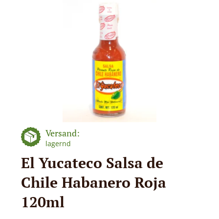
Versand:
lagernd
El Yucateco Salsa de
Chile Habanero Roja
120ml