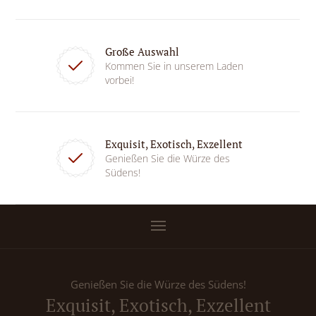
Große Auswahl
Kommen Sie in unserem Laden
vorbei!
Exquisit, Exotisch, Exzellent
Genießen Sie die Würze des
Südens!
Genießen Sie die Würze des Südens!
Exquisit, Exotisch, Exzellent