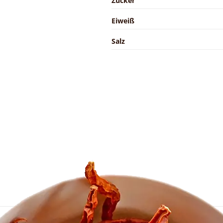
Zucker
Eiweiß
Salz