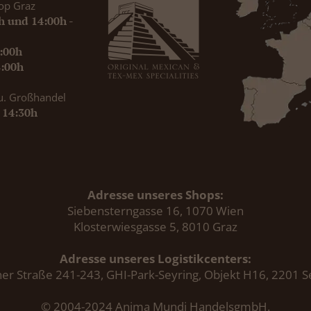
op Graz
0h und 14:00h -
9:00h
8:00h
u. Großhandel
- 14:30h
Adresse unseres Shops:
Siebensterngasse 16, 1070 Wien
Klosterwiesgasse 5, 8010 Graz
Adresse unseres Logistikcenters:
er Straße 241-243, GHI-Park-Seyring, Objekt H16, 2201 S
© 2004-2024 Anima Mundi HandelsgmbH.