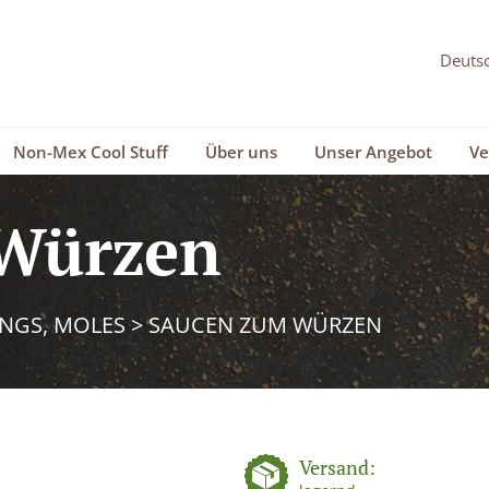
Non-Mex Cool Stuff
Über uns
Unser Angebot
Ve
Würzen
INGS, MOLES
>
SAUCEN ZUM WÜRZEN
Versand: