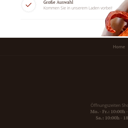
Große Auswahl
Kommen Sie in unserem Laden vorbei!
Home
Öffnungszeiten Sh
Mo. - Fr.: 10:00h 
Sa.: 10:00h - 1