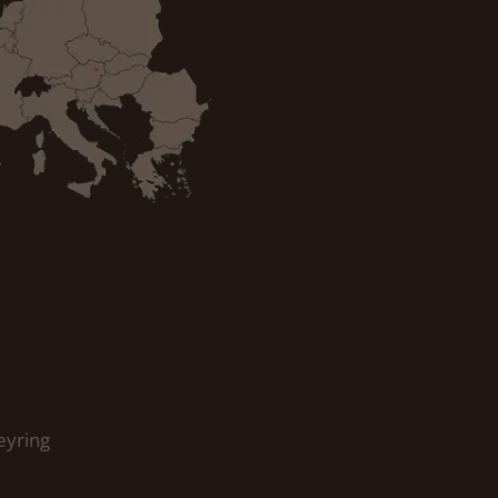
eyring