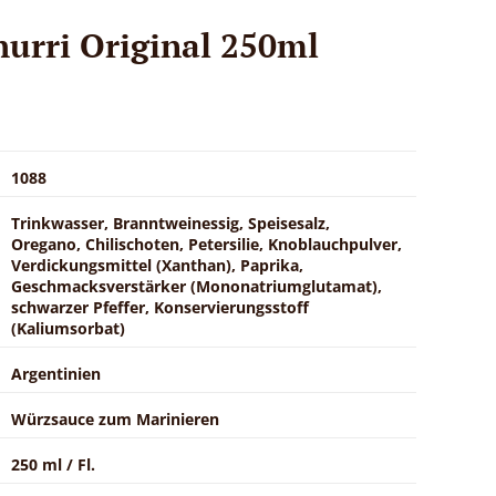
urri Original 250ml
1088
Trinkwasser, Branntweinessig, Speisesalz,
Oregano, Chilischoten, Petersilie, Knoblauchpulver,
Verdickungsmittel (Xanthan), Paprika,
Geschmacksverstärker (Mononatriumglutamat),
schwarzer Pfeffer, Konservierungsstoff
(Kaliumsorbat)
Argentinien
Würzsauce zum Marinieren
250 ml / Fl.