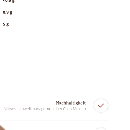
<0,5 g
0.9 g
5 g
Nachhaltigkeit
Aktives Umweltmanagement bei Casa Mexico