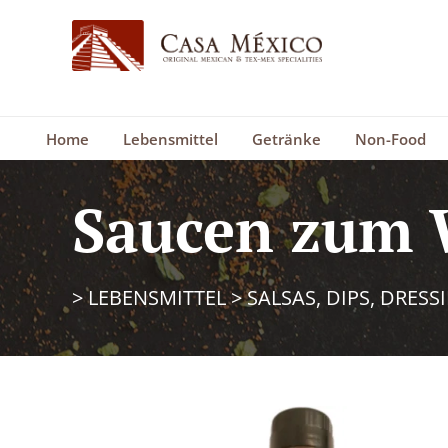
Home
Lebensmittel
Getränke
Non-Food
Saucen zum 
>
LEBENSMITTEL
>
SALSAS, DIPS, DRESS