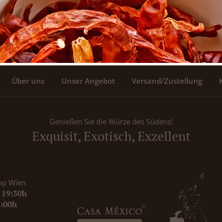
Über uns
Unser Angebot
Versand/Zustellung
Genießen Sie die Würze des Südens!
Exquisit, Exotisch, Exzellent
op Wien
- 19:30h
8:00h