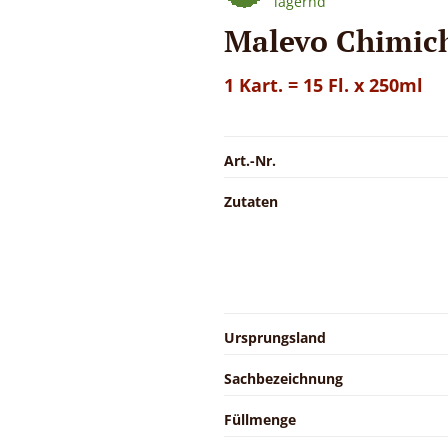
lagernd
Malevo Chimich
1 Kart. = 15 Fl. x 250ml
Art.-Nr.
Zutaten
Ursprungsland
Sachbezeichnung
Füllmenge