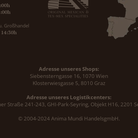
9:00h
8:00h
u. Großhandel
- 14:30h
Adresse unseres Shops:
Siebensterngasse 16, 1070 Wien
Klosterwiesgasse 5, 8010 Graz
Adresse unseres Logistikcenters:
er Straße 241-243, GHI-Park-Seyring, Objekt H16, 2201 S
© 2004-2024 Anima Mundi HandelsgmbH.