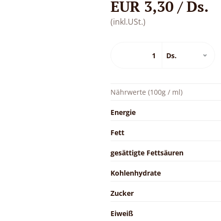
EUR 3,30 / Ds.
(inkl.USt.)
Nährwerte (100g / ml)
Energie
Fett
gesättigte Fettsäuren
Kohlenhydrate
Zucker
Eiweiß