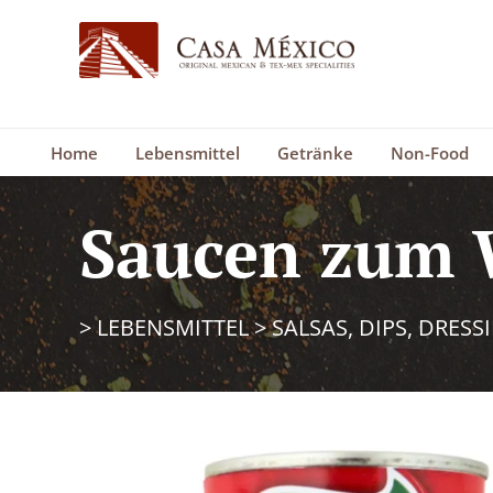
Home
Lebensmittel
Getränke
Non-Food
Saucen zum 
>
LEBENSMITTEL
>
SALSAS, DIPS, DRESS