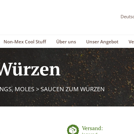
Non-Mex Cool Stuff
Über uns
Unser Angebot
Ve
Würzen
INGS, MOLES
>
SAUCEN ZUM WÜRZEN
Versand: