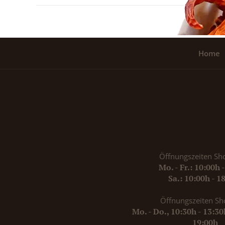
Home
Öffnungszeiten Sh
Mo. - Fr.: 10:00h 
Sa.: 10:00h - 1
Öffnungszeiten Sh
Mo. - Do., 10:30h - 13:3
19:00h