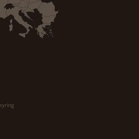
eyring