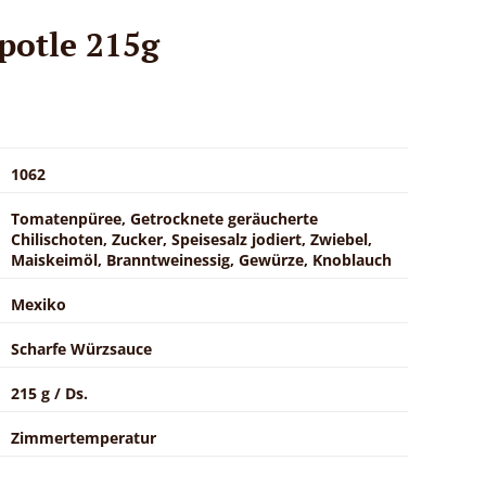
potle 215g
1062
Tomatenpüree, Getrocknete geräucherte
Chilischoten, Zucker, Speisesalz jodiert, Zwiebel,
Maiskeimöl, Branntweinessig, Gewürze, Knoblauch
Mexiko
Scharfe Würzsauce
215 g / Ds.
Zimmertemperatur