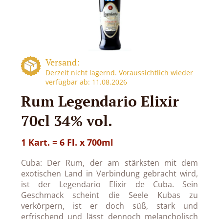
Versand:
Derzeit nicht lagernd. Voraussichtlich wieder
verfügbar ab: 11.08.2026
Rum Legendario Elixir
70cl 34% vol.
1 Kart. = 6 Fl. x 700ml
Cuba: Der Rum, der am stärksten mit dem
exotischen Land in Verbindung gebracht wird,
ist der Legendario Elixir de Cuba. Sein
Geschmack scheint die Seele Kubas zu
verkörpern, ist er doch süß, stark und
erfrischend und lässt dennoch melancholisch