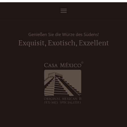
Genießen Sie die Würze des Südens!
Exquisit, Exotisch, Exzellent