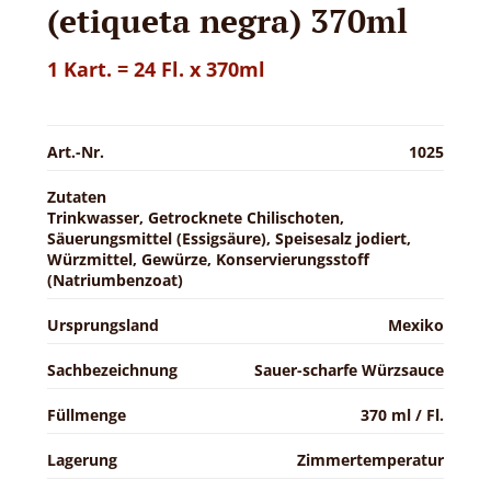
(etiqueta negra) 370ml
1 Kart. = 24 Fl. x 370ml
Art.-Nr.
1025
Zutaten
Trinkwasser, Getrocknete Chilischoten,
Säuerungsmittel (Essigsäure), Speisesalz jodiert,
Würzmittel, Gewürze, Konservierungsstoff
(Natriumbenzoat)
Ursprungsland
Mexiko
Sachbezeichnung
Sauer-scharfe Würzsauce
Füllmenge
370 ml / Fl.
Lagerung
Zimmertemperatur