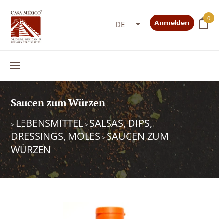
0
Anmelden
Saucen zum Würzen
LEBENSMITTEL
SALSAS, DIPS,
>
>
DRESSINGS, MOLES
SAUCEN ZUM
>
WÜRZEN