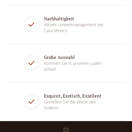
Nachhaltigkeit
Aktives Umweltmanagement bei
Casa Mexico
Große Auswahl
Kommen Sie in unserem Laden
vorbei!
Exquisit, Exotisch, Exzellent
Genießen Sie die Würze des
Südens!