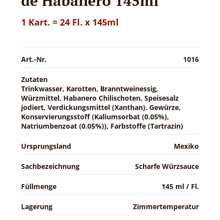
de Habanero 145ml
1 Kart. = 24 Fl. x 145ml
Art.-Nr.
1016
Zutaten
Trinkwasser, Karotten, Branntweinessig,
Würzmittel, Habanero Chilischoten, Speisesalz
jodiert, Verdickungsmittel (Xanthan), Gewürze,
Konservierungsstoff (Kaliumsorbat (0.05%),
Natriumbenzoat (0.05%)), Farbstoffe (Tartrazin)
Ursprungsland
Mexiko
Sachbezeichnung
Scharfe Würzsauce
Füllmenge
145 ml / Fl.
Lagerung
Zimmertemperatur