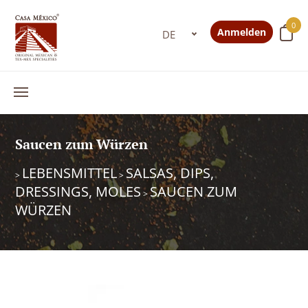
0
Anmelden
Saucen zum Würzen
LEBENSMITTEL
SALSAS, DIPS,
>
>
DRESSINGS, MOLES
SAUCEN ZUM
>
WÜRZEN