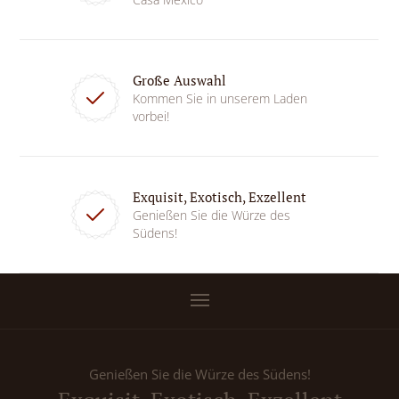
Große Auswahl
Kommen Sie in unserem Laden
vorbei!
Exquisit, Exotisch, Exzellent
Genießen Sie die Würze des
Südens!
Genießen Sie die Würze des Südens!