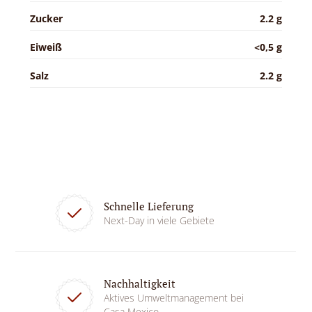
Zucker
2.2 g
Eiweiß
<0,5 g
Salz
2.2 g
Schnelle Lieferung
Next-Day in viele Gebiete
Nachhaltigkeit
Aktives Umweltmanagement bei
Casa Mexico