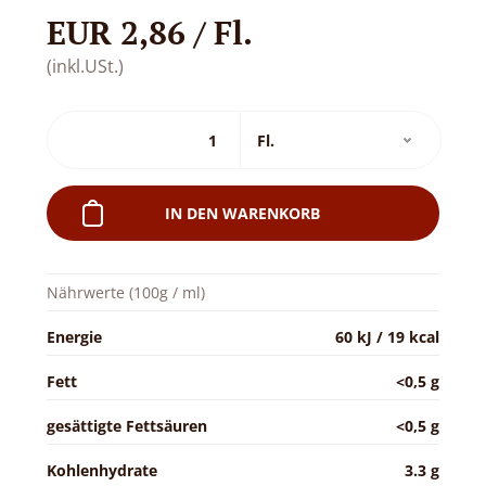
EUR 2,86 / Fl.
(inkl.USt.)
IN DEN WARENKORB
Nährwerte (100g / ml)
Energie
60 kJ / 19 kcal
Fett
<0,5 g
gesättigte Fettsäuren
<0,5 g
Kohlenhydrate
3.3 g