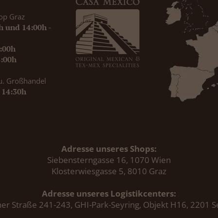
op Graz
0h und 14:00h -
9:00h
8:00h
u. Großhandel
- 14:30h
Adresse unseres Shops:
Siebensterngasse 16, 1070 Wien
Klosterwiesgasse 5, 8010 Graz
Adresse unseres Logistikcenters:
er Straße 241-243, GHI-Park-Seyring, Objekt H16, 2201 S