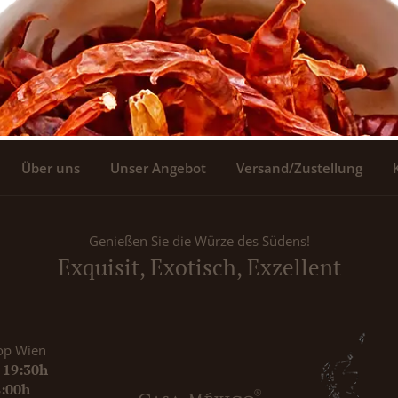
Über uns
Unser Angebot
Versand/Zustellung
Genießen Sie die Würze des Südens!
Exquisit, Exotisch, Exzellent
op Wien
- 19:30h
8:00h