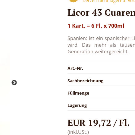
Derzeit nicht lagernd. Vo
Licor 43 Cuaren
1 Kart. = 6 Fl. x 700ml
Spanien: ist ein spanischer 
wird. Das mehr als tausen
Generation weitergereicht.
Art.-Nr.
Sachbezeichnung
Füllmenge
Lagerung
EUR 19,72 / Fl.
(inkl.USt.)