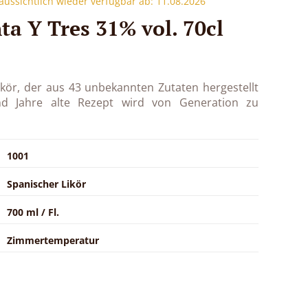
raussichtlich wieder verfügbar ab: 11.08.2026
ta Y Tres 31% vol. 70cl
Likör, der aus 43 unbekannten Zutaten hergestellt
d Jahre alte Rezept wird von Generation zu
1001
Spanischer Likör
700 ml / Fl.
Zimmertemperatur