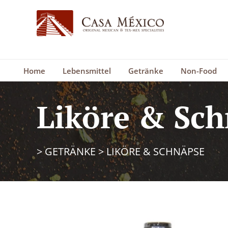
Home
Lebensmittel
Getränke
Non-Food
Liköre & Sc
>
GETRÄNKE
>
LIKÖRE & SCHNÄPSE