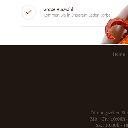
Große Auswahl
Kommen Sie in unserem Laden vorbei!
Home
Öffnungszeiten Sh
Mo. - Fr.: 10:00h 
Sa.: 10:00h - 1