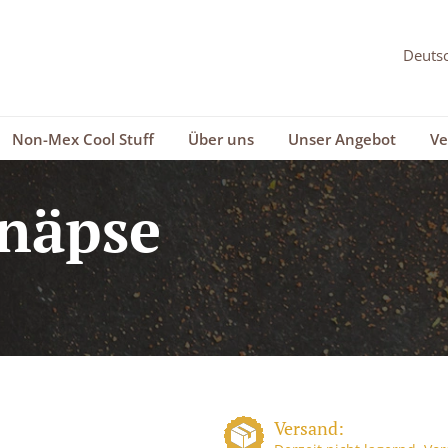
Non-Mex Cool Stuff
Über uns
Unser Angebot
Ve
hnäpse
Versand: