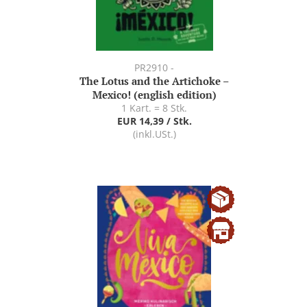
PR2910 -
The Lotus and the Artichoke –
Mexico! (english edition)
1 Kart. = 8 Stk.
EUR 14,39 / Stk.
(inkl.USt.)