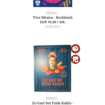
PR2041 -
Viva México - Kochbuch
EUR 10,30 / Stk.
(inkl.USt.)
PR0942 -
Zu Gast bei Frida Kahlo -