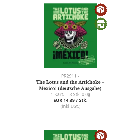
PR2911 -
The Lotus and the Artichoke –
Mexico! (deutsche Ausgabe)
1 Kart. = 8 Stk. x 0g
EUR 14,39 / Stk.
(inkl.USt.)