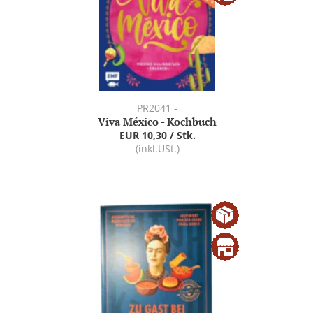
PR2041 -
Viva México - Kochbuch
EUR 10,30 / Stk.
(inkl.USt.)