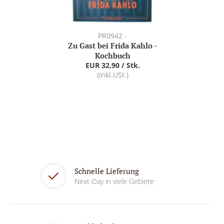
PR0942 -
Zu Gast bei Frida Kahlo -
Kochbuch
EUR 32,90 / Stk.
(inkl.USt.)
Schnelle Lieferung
Next-Day in viele Gebiete