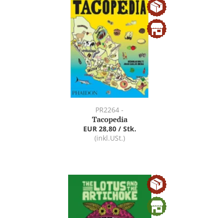
PR2264 -
Tacopedia
EUR 28,80 / Stk.
(inkl.USt.)