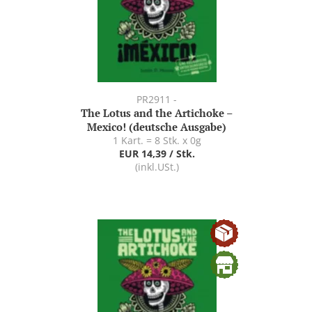
PR2911 -
The Lotus and the Artichoke –
Mexico! (deutsche Ausgabe)
1 Kart. = 8 Stk. x 0g
EUR 14,39 / Stk.
(inkl.USt.)