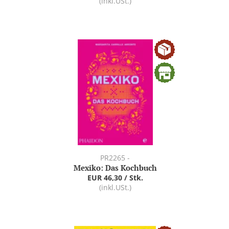
(inkl.USt.)
PR2265 -
Mexiko: Das Kochbuch
EUR 46,30 / Stk.
(inkl.USt.)