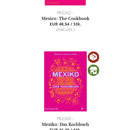
PR2262 -
Mexico: The Cookbook
EUR 48,54 / Stk.
(inkl.USt.)
PR2265 -
Mexiko: Das Kochbuch
EUR 46,30 / Stk.