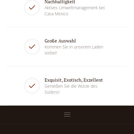
Nachhaltigkeit
Aktives Umweltmanagement bei
Casa Mexico
Große Auswahl
Kommen Sie in unserem Laden
vorbei!
Exquisit, Exotisch, Exzellent
Genießen Sie die Würze des
Südens!