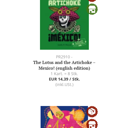
PR2910 -
The Lotus and the Artichoke –
Mexico! (english edition)
1 Kart. = 8 Stk.
EUR 14,39 / Stk.
(inkl.USt.)