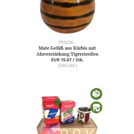
PR3236 -
Mate Gefäß aus Kürbis mit
Aluverstärkung Tigerstreifen
EUR 15,07 / Stk.
(inkl.USt.)