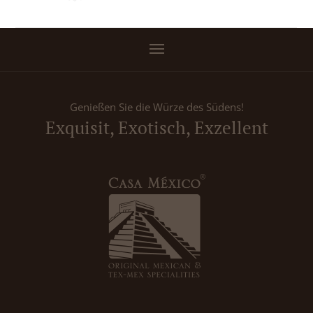
Genießen Sie die Würze des Südens!
Exquisit, Exotisch, Exzellent