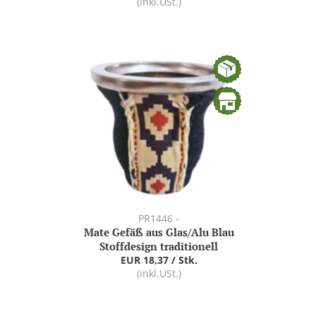
(inkl.USt.)
PR1446 -
Mate Gefäß aus Glas/Alu Blau
Stoffdesign traditionell
EUR 18,37 / Stk.
(inkl.USt.)