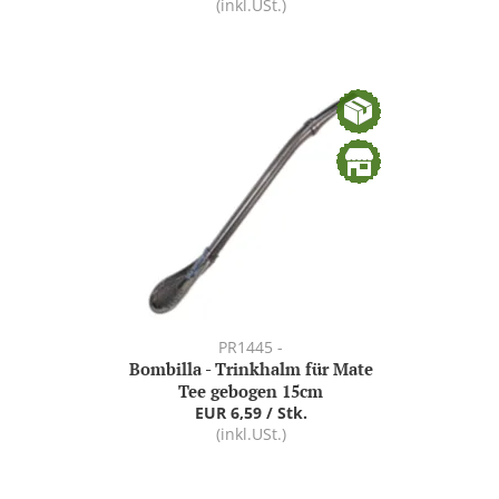
(inkl.USt.)
PR1445 -
Bombilla - Trinkhalm für Mate
Tee gebogen 15cm
EUR 6,59 / Stk.
(inkl.USt.)