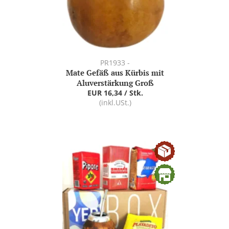
PR1933 -
Mate Gefäß aus Kürbis mit
Aluverstärkung Groß
EUR 16,34 / Stk.
(inkl.USt.)