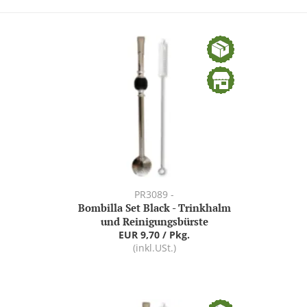
PR3089 -
Bombilla Set Black - Trinkhalm
und Reinigungsbürste
EUR 9,70 / Pkg.
(inkl.USt.)