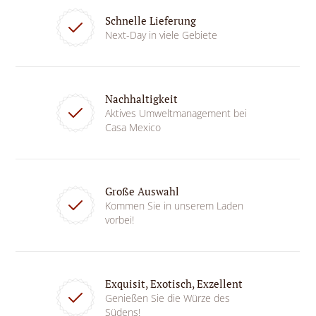
Schnelle Lieferung
Next-Day in viele Gebiete
Nachhaltigkeit
Aktives Umweltmanagement bei
Casa Mexico
Große Auswahl
Kommen Sie in unserem Laden
vorbei!
Exquisit, Exotisch, Exzellent
Genießen Sie die Würze des
Südens!