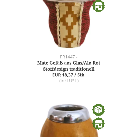
PR1447 -
Mate Gefäß aus Glas/Alu Rot
Stoffdesign traditionell
EUR 18,37 / Stk.
(inkl.USt.)