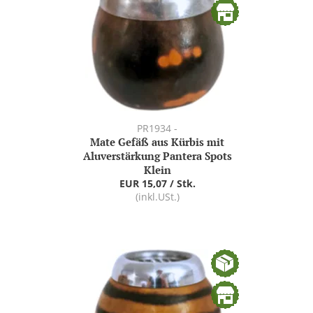
PR1934 -
Mate Gefäß aus Kürbis mit
Aluverstärkung Pantera Spots
Klein
EUR 15,07 / Stk.
(inkl.USt.)