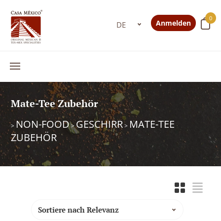
0
Anmelden
Mate-Tee Zubehör
NON-FOOD
GESCHIRR
MATE-TEE
>
>
>
ZUBEHÖR