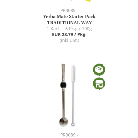
PR3085 -
Yerba Mate Starter Pack
TRADITIONAL WAY
1 Kart. = 6 Pkg. x 790g
EUR 28,79 / Pkg.
(inkl.USt.)
PR3089 -