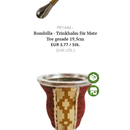
PR1444 -
Bombilla - Trinkhalm für Mate
Tee gerade 19,5cm
EUR 3,77 / Stk.
(inkl.USt.)