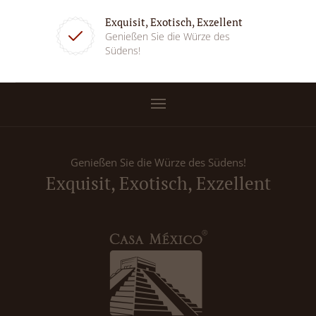
Exquisit, Exotisch, Exzellent
Genießen Sie die Würze des
Südens!
Genießen Sie die Würze des Südens!
Exquisit, Exotisch, Exzellent